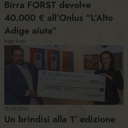
Birra FORST devolve
40.000 € all’Onlus “L’Alto
Adige aiuta”
leggi di più
15/10/2020
Un brindisi alla 1° edizione