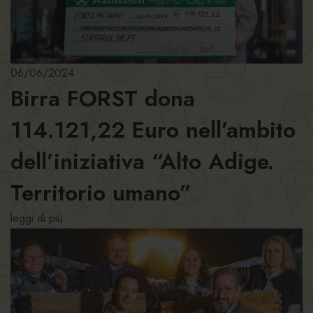
06/06/2024
Birra FORST dona
114.121,22 Euro nell’ambito
dell’iniziativa “Alto Adige.
Territorio umano”
leggi di più