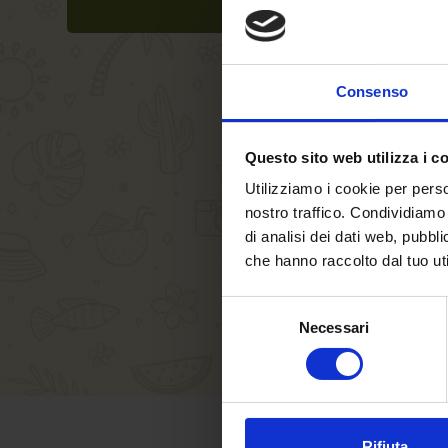
Consenso
Questo sito web utilizza i c
Utilizziamo i cookie per perso
nostro traffico. Condividiamo 
di analisi dei dati web, pubbl
che hanno raccolto dal tuo uti
Selezione
Necessari
del
consenso
Rifiuta