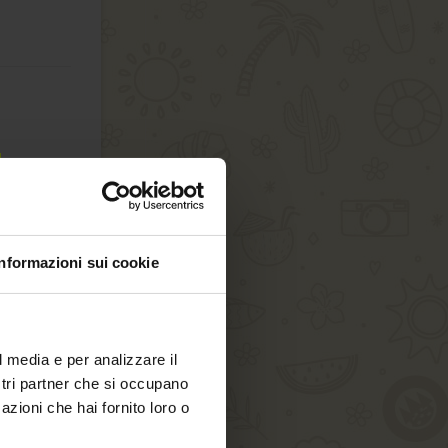
Informazioni sui cookie
l media e per analizzare il
ostri partner che si occupano
azioni che hai fornito loro o