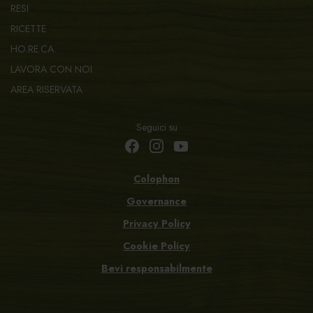
RESI
RICETTE
HO.RE.CA.
LAVORA CON NOI
AREA RISERVATA
Seguici su
Colophon
Governance
Privacy Policy
Cookie Policy
Bevi responsabilmente