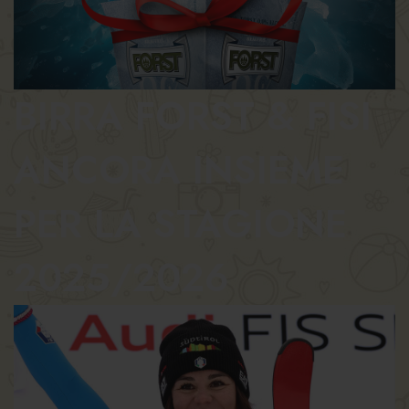
BIRRA FORST & FISI
ANCORA INSIEME
PER LA STAGIONE
2025/2026