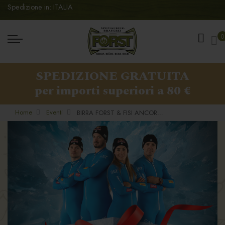
Spedizione in: ITALIA
Ca
0
SPEDIZIONE GRATUITA
per importi superiori a 80 €
Home
Eventi
BIRRA FORST & FISI ANCORA INSIEME PER LA STAGIONE 2025/2026