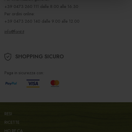
+39 0473 260 111
dalle 8.00 alle 16.30
Per ordini online:
+39 0473 260 140
dalle 9.00 alle 12.00
info@forst.it
SHOPPING SICURO
Paga in sicurezza con:
RESI
RICETTE
HO.RE.CA.