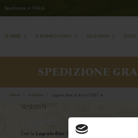
Spedizione in: ITALIA
LE BIRRE
IL MONDO FORST
GLI EVENTI
DOVE 
SPEDIZIONE GR
Home
Iniziative
Lagrein Bier di Birra FORST al WineFestival.
12/12/2013
Lagrein Bier di Bir
Con la
Lagrein-Bier
fu realizzata per la prima volta un