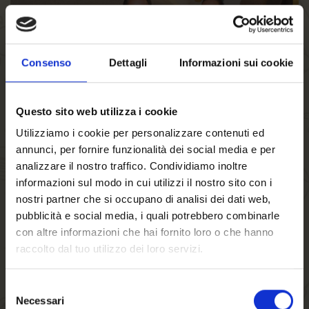
Consenso
Dettagli
Informazioni sui cookie
Questo sito web utilizza i cookie
Utilizziamo i cookie per personalizzare contenuti ed
02/02/2017
annunci, per fornire funzionalità dei social media e per
Der Forster Weihnachtswald
analizzare il nostro traffico. Condividiamo inoltre
informazioni sul modo in cui utilizzi il nostro sito con i
sammelt fantastische
nostri partner che si occupano di analisi dei dati web,
pubblicità e social media, i quali potrebbero combinarle
102.583,86 Euro an
con altre informazioni che hai fornito loro o che hanno
raccolto dal tuo utilizzo dei loro servizi.
Spendengeldern zugunsten
von „...
Selezione
Necessari
del