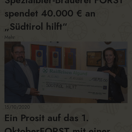
spendet 40.000 € an
„Südtirol hilft“
Mehr
15/10/2020
Ein Prosit auf das 1.
OktoberFORST mit einer