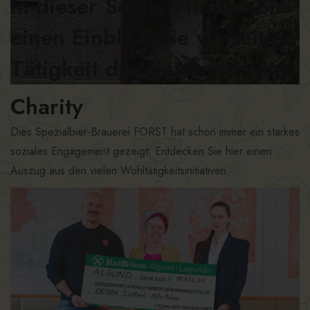
In dieser Sektion finden Sie
einen Einblick die vielseitige
Tätigkeit des Unternehmens.
Charity
Dies Spezialbier-Brauerei FORST hat schon immer ein starkes
soziales Engagement gezeigt. Entdecken Sie hier einen
Auszug aus den vielen Wohltätigkeitsinitiativen.