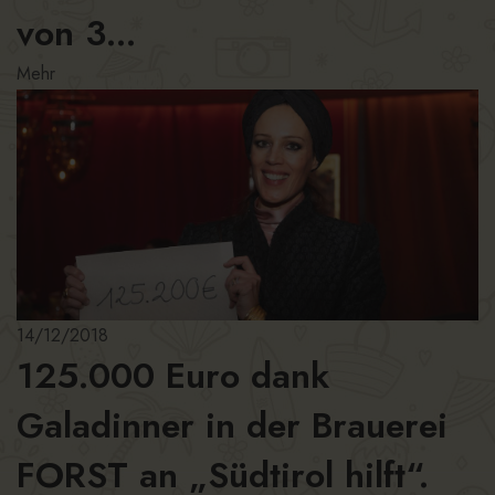
von 3...
Mehr
14/12/2018
125.000 Euro dank
Galadinner in der Brauerei
FORST an „Südtirol hilft“.