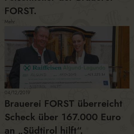
FORST.
Mehr
04/12/2019
Brauerei FORST überreicht
Scheck über 167.000 Euro
an „Südtirol hilft“.