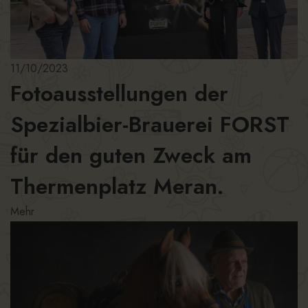
11/10/2023
Fotoausstellungen der
Spezialbier-Brauerei FORST
für den guten Zweck am
Thermenplatz Meran.
Mehr