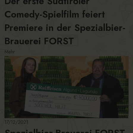
Der erste Südtiroler
Comedy-Spielfilm feiert
Premiere in der Spezialbier-
Brauerei FORST
Mehr
17/12/2021
Spezialbier-Brauerei FORST