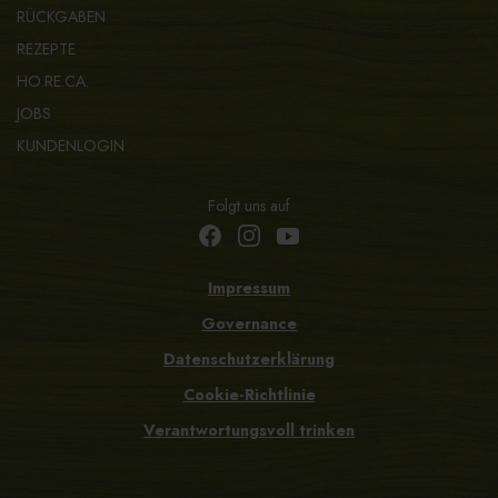
RÜCKGABEN
REZEPTE
HO.RE.CA.
JOBS
KUNDENLOGIN
Folgt uns auf
Impressum
Governance
Datenschutzerklärung
Cookie-Richtlinie
Verantwortungsvoll trinken