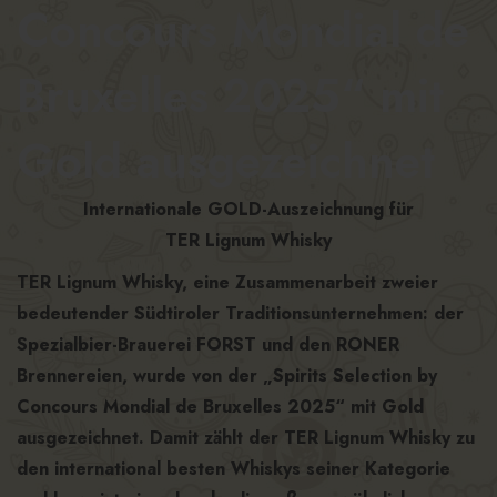
Concours Mondial de
Bruxelles 2025“ mit
Gold ausgezeichnet
Internationale GOLD-Auszeichnung für
TER Lignum Whisky
TER Lignum Whisky, eine Zusammenarbeit zweier
bedeutender Südtiroler Traditionsunternehmen: der
Spezialbier-Brauerei FORST und den RONER
Brennereien,
wurde von der „Spirits Selection by
Concours Mondial de Bruxelles 2025“ mit Gold
ausgezeichnet. Damit zählt der TER Lignum Whisky zu
den international besten Whiskys seiner Kategorie