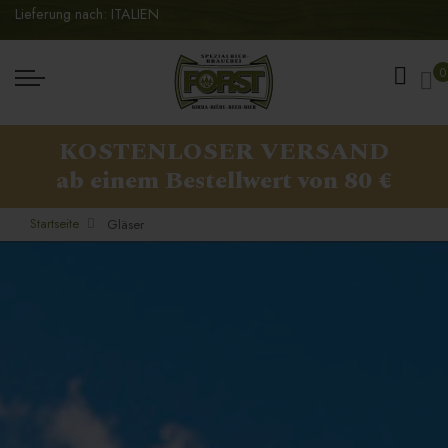
Lieferung nach: ITALIEN
Me
0
KOSTENLOSER VERSAND
ab einem Bestellwert von 80 €
Startseite
Gläser