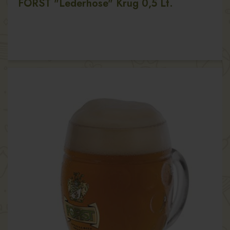
FORST "Lederhose" Krug 0,5 Lt.