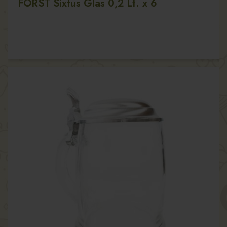
FORST Sixtus Glas 0,2 Lt. x 6