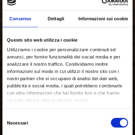
Consenso
Dettagli
Informazioni sui cookie
Questo sito web utilizza i cookie
Utilizziamo i cookie per personalizzare contenuti ed
annunci, per fornire funzionalità dei social media e per
analizzare il nostro traffico. Condividiamo inoltre
informazioni sul modo in cui utilizzi il nostro sito con i
nostri partner che si occupano di analisi dei dati web,
pubblicità e social media, i quali potrebbero combinarle
con altre informazioni che hai fornito loro o che hanno
raccolto dal tuo utilizzo dei loro servizi.
Selezione
Necessari
del
Willkommen auf
consenso