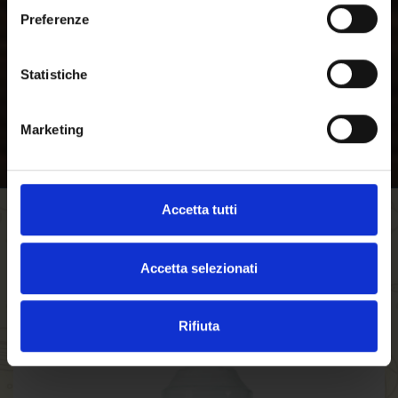
forst.it. Sind Sie
Preferenze
volljährig?
Statistiche
Marketing
Accetta tutti
FILTERN
AUFSTEIGEND SORTIEREN
Accetta selezionati
Rifiuta