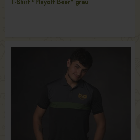
T-Shirt "Playoff Beer" grau