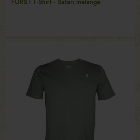
FORST T-Shirt - Safari melange