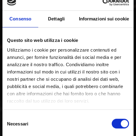
Consenso
Dettagli
Informazioni sui cookie
Questo sito web utilizza i cookie
Utilizziamo i cookie per personalizzare contenuti ed
annunci, per fornire funzionalità dei social media e per
analizzare il nostro traffico. Condividiamo inoltre
informazioni sul modo in cui utilizzi il nostro sito con i
nostri partner che si occupano di analisi dei dati web,
pubblicità e social media, i quali potrebbero combinarle
con altre informazioni che hai fornito loro o che hanno
raccolto dal tuo utilizzo dei loro servizi.
Selezione
Necessari
del
Willkommen auf
consenso