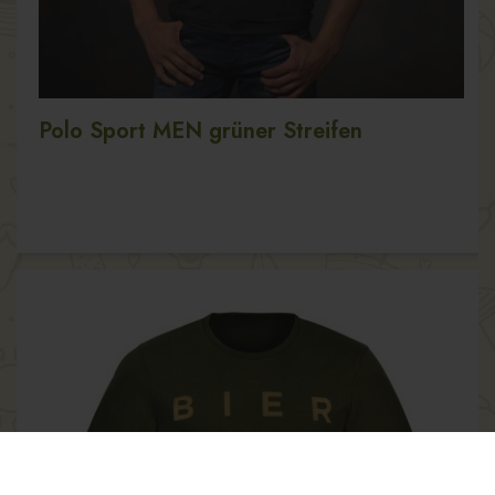
Polo Sport MEN grüner Streifen