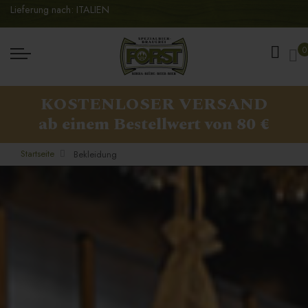
Lieferung nach: ITALIEN
Me
0
KOSTENLOSER VERSAND
ab einem Bestellwert von 80 €
Startseite
Bekleidung