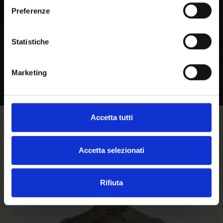
forst.it. Sind Sie
Preferenze
volljährig?
Statistiche
Marketing
Accetta tutti
FILTERN
AUFSTEIGEND SORTIEREN
Accetta selezionati
Rifiuta