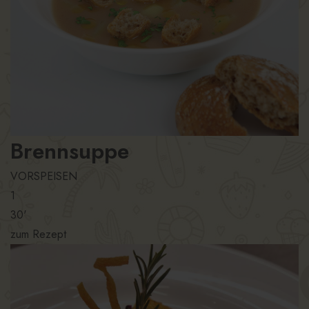
Brennsuppe
VORSPEISEN
1
30'
zum Rezept