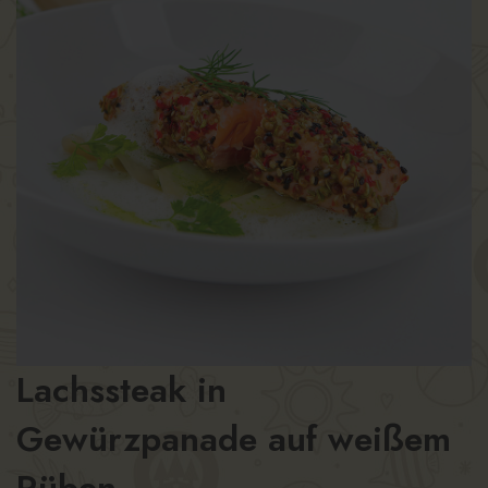
Lachssteak in
Gewürzpanade auf weißem
Rüben