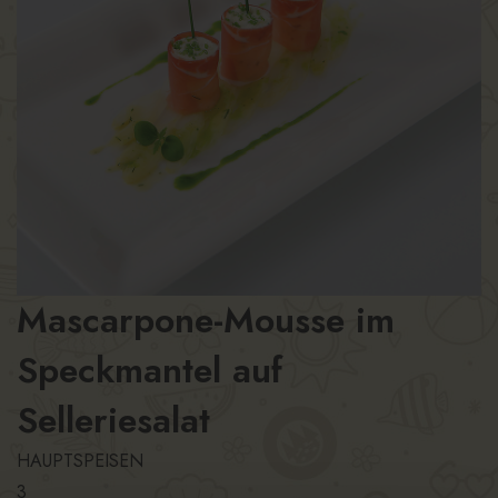
Mascarpone-Mousse im
Speckmantel auf
Selleriesalat
HAUPTSPEISEN
3