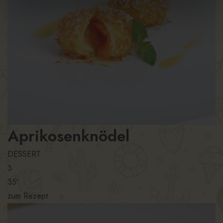
Aprikosenknödel
DESSERT
3
35'
zum Rezept