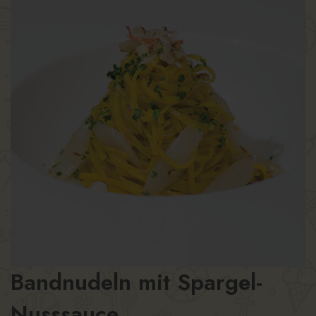
Bandnudeln mit Spargel-
Nusssauce