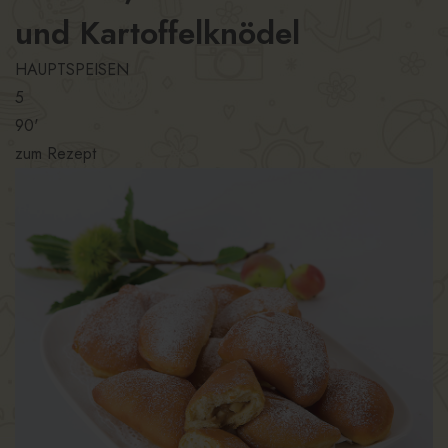
und Kartoffelknödel
HAUPTSPEISEN
5
90'
zum Rezept