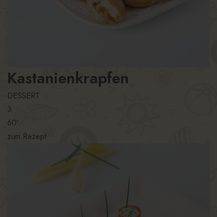
Kastanienkrapfen
DESSERT
3
60'
zum Rezept