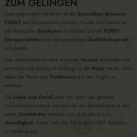
ZUM GELINGEN
Dank gekonntem Handwerk ist die
Spezialbier-Brauerei
FORST
seit Generationen bemüht, Freude und Genuss an
der klassischen
Braukunst
zu erhalten und die
FORST-
Bierspezialitäten
mit dem gewohnten
Qualitätsanspruch
anzubieten.
Das Unternehmen ist stark mit seiner
Heimat
verbunden und
entwickelt sich ständig im Einklang mit der
Natur
weiter, ohne
dabei die Werte und
Traditionen
aus den Augen zu
verlieren.
Die
Liebe zum Detail
zieht sich durch das gesamte
Unternehmen hindurch und wird für den Bierliebhaber in den
vielen
Gastlokalen
erlebbar und ist Ausdruck von
Geselligkeit
. Dabei steht der Erhalt der FORST Bierkultur
im Vordergrund.