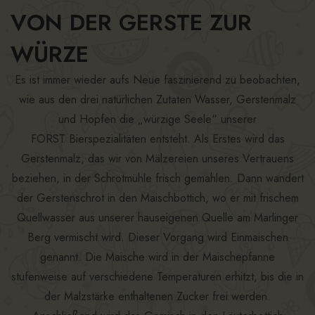
VON DER GERSTE ZUR
WÜRZE
Es ist immer wieder aufs Neue faszinierend zu beobachten,
wie aus den drei natürlichen Zutaten Wasser, Gerstenmalz
und Hopfen die „würzige Seele“ unserer
FORST Bierspezialitäten entsteht. Als Erstes wird das
Gerstenmalz, das wir von Mälzereien unseres Vertrauens
beziehen, in der Schrotmühle frisch gemahlen. Dann wandert
der Gerstenschrot in den Maischbottich, wo er mit frischem
Quellwasser aus unserer hauseigenen Quelle am Marlinger
Berg vermischt wird. Dieser Vorgang wird Einmaischen
genannt. Die Maische wird in der Maischepfanne
stufenweise auf verschiedene Temperaturen erhitzt, bis die in
der Malzstärke enthaltenen Zucker frei werden.