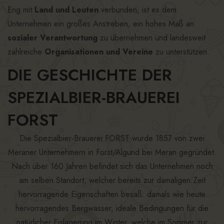
Eng mit
Land und Leuten
verbunden, ist es dem
Unternehmen ein großes Anstreben, ein hohes Maß an
sozialer Verantwortung
zu übernehmen und landesweit
zahlreiche
Organisationen und Vereine
zu unterstützen.
DIE GESCHICHTE DER
SPEZIALBIER-BRAUEREI
FORST
Die Spezialbier-Brauerei FORST wurde 1857 von zwei
Meraner Unternehmern in Forst/Algund bei Meran gegründet.
Nach über 160 Jahren befindet sich das Unternehmen noch
am selben Standort, welcher bereits zur damaligen Zeit
hervorragende Eigenschaften besaß: damals wie heute
hervorragendes Bergwasser, ideale Bedingungen für die
natürlicher Eislagerung im Winter, welche im Sommer zur