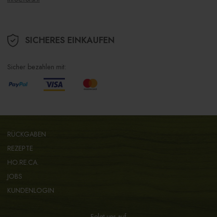
SICHERES EINKAUFEN
Sicher bezahlen mit:
RÜCKGABEN
REZEPTE
HO.RE.CA.
JOBS
KUNDENLOGIN
Folgt uns auf