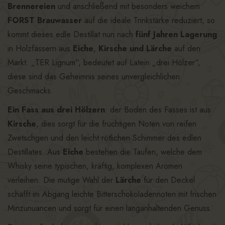
Brennereien
und anschließend mit besonders weichem
FORST Brauwasser
auf die ideale Trinkstärke reduziert, so
kommt dieses edle Destillat nun nach
fünf Jahren Lagerung
in Holzfässern aus
Eiche
,
Kirsche
und Lärche
auf den
Markt. „TER Lignum“, bedeutet auf Latein „drei Hölzer“,
diese sind das Geheimnis seines unvergleichlichen
Geschmacks.
Ein Fass aus drei Hölzern
: der Boden des Fasses ist aus
Kirsche
, dies sorgt für die fruchtigen Noten von reifen
Zwetschgen und den leicht rötlichen Schimmer des edlen
Destillates. Aus
Eiche
bestehen die Taufen, welche dem
Whisky seine typischen, kräftig, komplexen Aromen
verleihen. Die mutige Wahl der
Lärche
für den Deckel
schafft im Abgang leichte Bitterschokoladennoten mit frischen
Minzunuancen und sorgt für einen langanhaltenden Genuss.