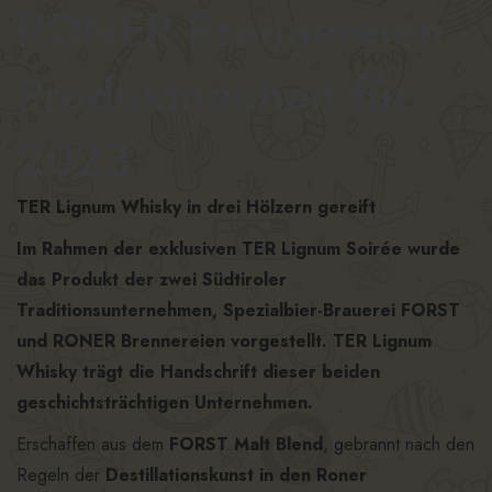
RONER Brennereien
Produktneuheit für
2023
TER Lignum Whisky in drei Hölzern gereift
Im Rahmen der exklusiven TER Lignum Soirée wurde
das Produkt der zwei Südtiroler
Traditionsunternehmen, Spezialbier-Brauerei FORST
und RONER Brennereien vorgestellt. TER Lignum
Whisky trägt die Handschrift dieser beiden
geschichtsträchtigen Unternehmen.
Erschaffen aus dem
FORST Malt Blend
, gebrannt nach den
Regeln der
Destillationskunst in den Roner