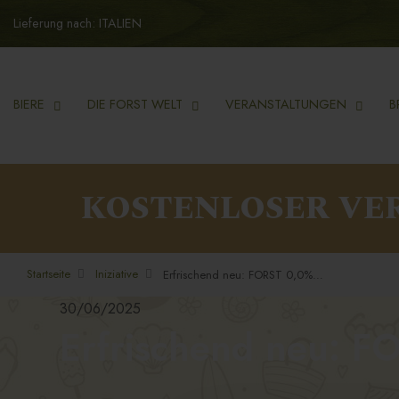
Lieferung nach: ITALIEN
BIERE
DIE FORST WELT
VERANSTALTUNGEN
B
KOSTENLOSER VE
Startseite
Iniziative
Erfrischend neu: FORST 0,0% Citrus & Herbs
30/06/2025
Erfrischend neu: F