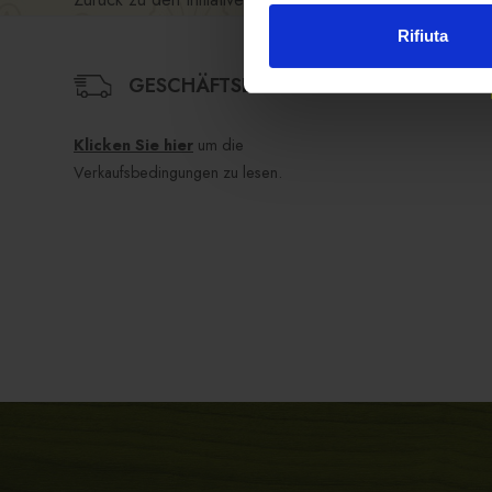
Rifiuta
GESCHÄFTSBEDINGUNGEN
Klicken Sie hier
um die
Verkaufsbedingungen zu lesen.