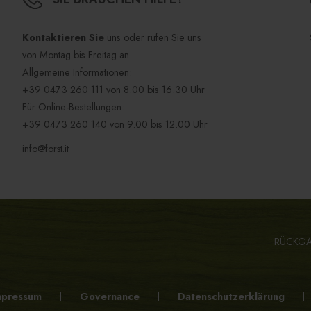
Kontaktieren Sie
uns oder rufen Sie uns
von Montag bis Freitag an
Allgemeine Informationen:
+39 0473 260 111
von 8.00 bis 16.30 Uhr
Für Online-Bestellungen:
+39 0473 260 140
von 9.00 bis 12.00 Uhr
info@forst.it
RÜCKG
mpressum
Governance
Datenschutzerklärung