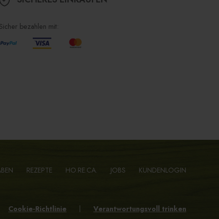
Sicher bezahlen mit:
ABEN
REZEPTE
HO.RE.CA.
JOBS
KUNDENLOGIN
Cookie-Richtlinie
Verantwortungsvoll trinken