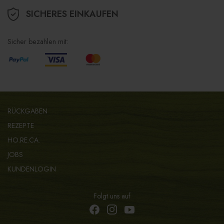
SICHERES EINKAUFEN
Sicher bezahlen mit:
RÜCKGABEN
REZEPTE
HO.RE.CA.
JOBS
KUNDENLOGIN
Folgt uns auf