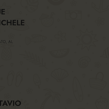
UE
ICHELE
ATO, AL
TAVIO