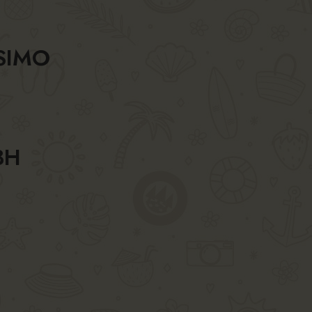
SIMO
BH