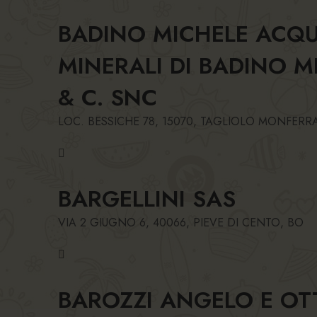
BADINO MICHELE ACQ
MINERALI DI BADINO M
& C. SNC
LOC. BESSICHE 78, 15070, TAGLIOLO MONFERR
BARGELLINI SAS
VIA 2 GIUGNO 6, 40066, PIEVE DI CENTO, BO
BAROZZI ANGELO E OT