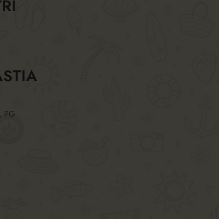
RI
ASTIA
, PG