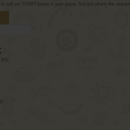
t to sell our FORST beers in your place, find out where the neares
C
, PD
S