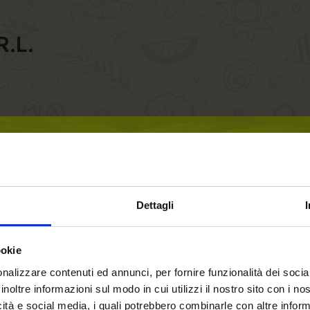
R.L.
Dettagli
ookie
nalizzare contenuti ed annunci, per fornire funzionalità dei socia
inoltre informazioni sul modo in cui utilizzi il nostro sito con i n
icità e social media, i quali potrebbero combinarle con altre inform