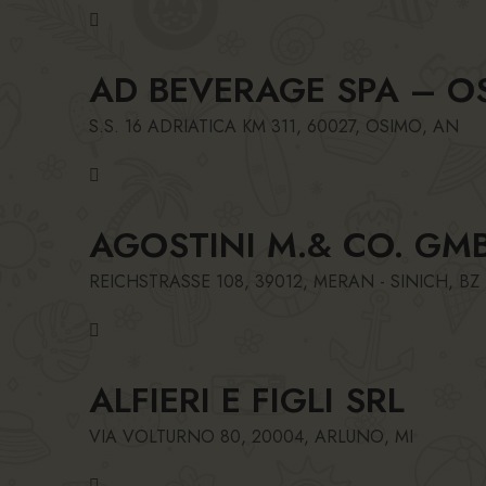
AD BEVERAGE SPA – O
S.S. 16 ADRIATICA KM 311, 60027, OSIMO, AN
AGOSTINI M.& CO. GM
REICHSTRASSE 108, 39012, MERAN - SINICH, BZ
ALFIERI E FIGLI SRL
VIA VOLTURNO 80, 20004, ARLUNO, MI