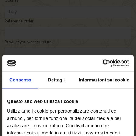
Reference order
Product you want to return
Desired return date
Desired return Time (from til)
Consenso
Dettagli
Informazioni sui cookie
Message
Questo sito web utilizza i cookie
Utilizziamo i cookie per personalizzare contenuti ed
annunci, per fornire funzionalità dei social media e per
analizzare il nostro traffico. Condividiamo inoltre
informazioni sul modo in cui utilizzi il nostro sito con i