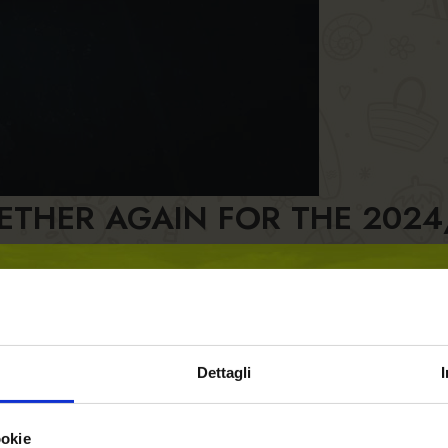
OGETHER AGAIN FOR THE 202
Dettagli
ookie