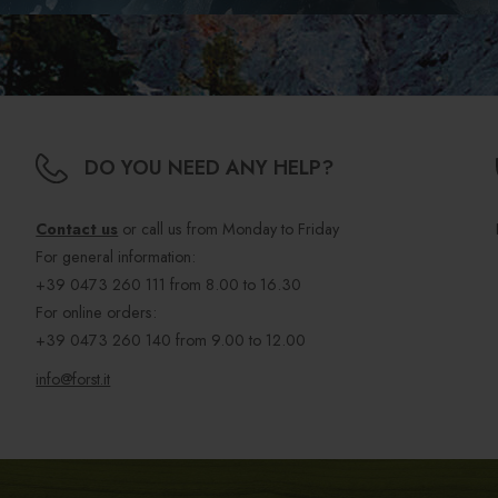
DO YOU NEED ANY HELP?
Contact us
or call us from Monday to Friday
For general information:
+39 0473 260 111
from 8.00 to 16.30
For online orders:
+39 0473 260 140
from 9.00 to 12.00
info@forst.it