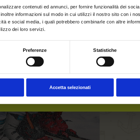
nalizzare contenuti ed annunci, per fornire funzionalità dei socia
inoltre informazioni sul modo in cui utilizzi il nostro sito con i n
icità e social media, i quali potrebbero combinarle con altre inform
Welcome to our website.
lizzo dei loro servizi.
Are you of legal drinking
Preferenze
Statistiche
age?
Accetta selezionati