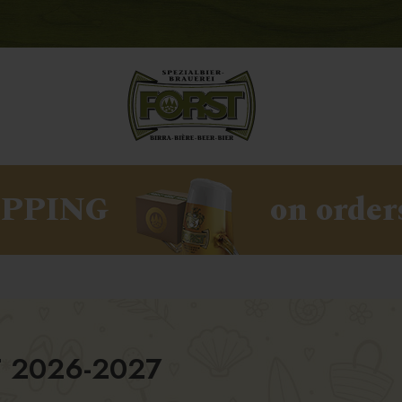
IPPING
on order
 2026-2027