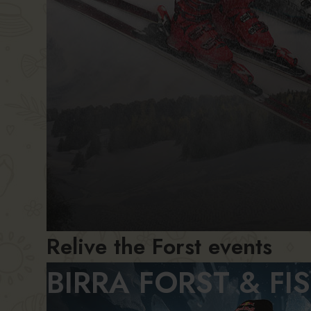
Relive the Forst events
BIRRA FORST & FI