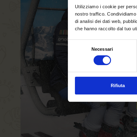
Utilizziamo i cookie per perso
nostro traffico. Condividiamo 
di analisi dei dati web, pubbl
che hanno raccolto dal tuo uti
Selezione
Necessari
del
consenso
Rifiuta