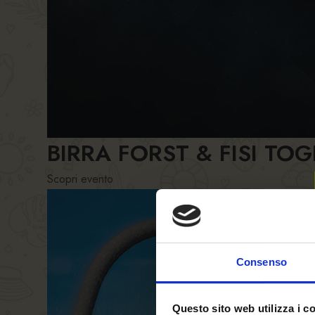
BIRRA FORST & FISI T
Scopri evento
Consenso
Questo sito web utilizza i c