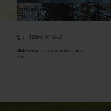
Initiatives
DISCOVER MORE
TERMS OF SALE
Click here
to find out terms and conditions
of sale