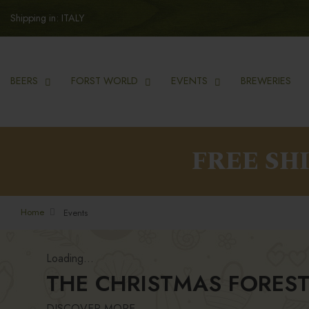
Shipping in: ITALY
BEERS
FORST WORLD
EVENTS
BREWERIES
FREE SH
Home
Events
Loading...
THE CHRISTMAS FOREST
DISCOVER MORE