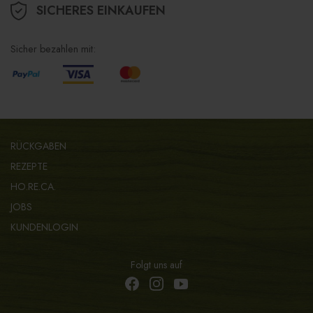
SICHERES EINKAUFEN
Sicher bezahlen mit:
RÜCKGABEN
REZEPTE
HO.RE.CA.
JOBS
KUNDENLOGIN
Folgt uns auf