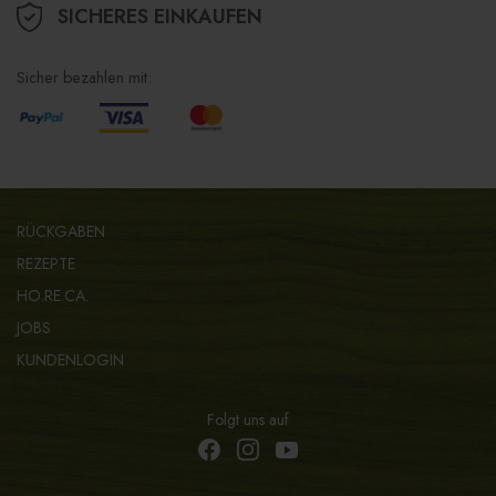
SICHERES EINKAUFEN
Sicher bezahlen mit:
RÜCKGABEN
REZEPTE
HO.RE.CA.
JOBS
KUNDENLOGIN
Folgt uns auf