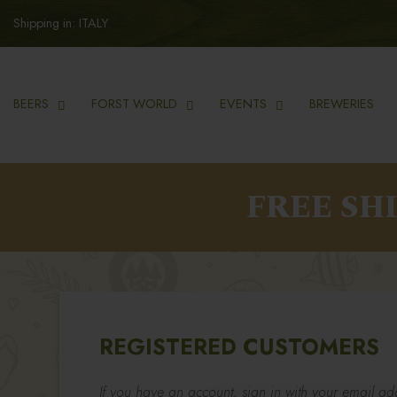
Shipping in: ITALY
BEERS
FORST WORLD
EVENTS
BREWERIES
FREE SH
REGISTERED CUSTOMERS
If you have an account, sign in with your email ad