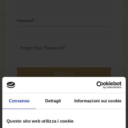
Password
Forgot Your Password?
SIGN IN
Consenso
Dettagli
Informazioni sui cookie
Questo sito web utilizza i cookie
NEW CUSTOMERS