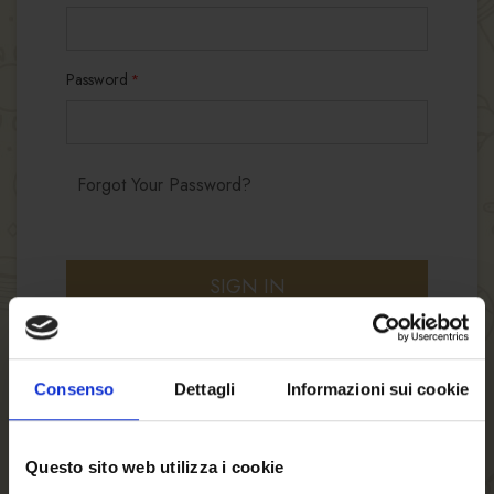
Password
Forgot Your Password?
SIGN IN
Consenso
Dettagli
Informazioni sui cookie
Questo sito web utilizza i cookie
NEW CUSTOMERS