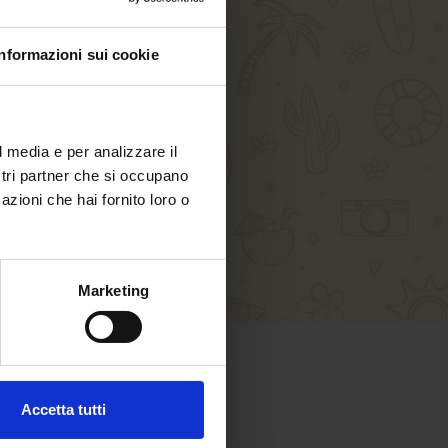
Informazioni sui cookie
l media e per analizzare il
ostri partner che si occupano
azioni che hai fornito loro o
Marketing
SICHERES EINKAUFEN
Accetta tutti
Sicher bezahlen mit: