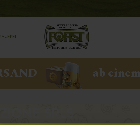
RAUEREI
RSAND
ab einem
UZIONE SRLS