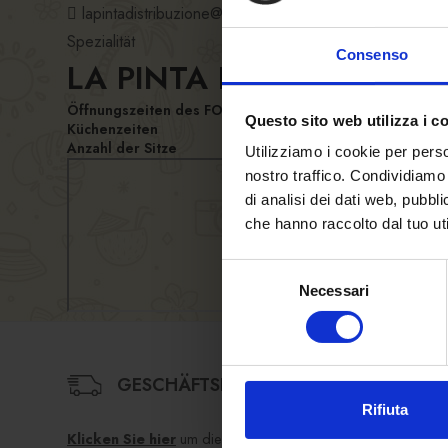
lapintadistribuzione@gmail.com
Spezialität
Consenso
LA PINTA DISTRIBUZION
Öffnungszeiten des FORST Lokales
Questo sito web utilizza i c
Küchenzeiten
Anzahl der Sitze
Utilizziamo i cookie per perso
nostro traffico. Condividiamo 
di analisi dei dati web, pubbl
che hanno raccolto dal tuo uti
Selezione
Necessari
del
consenso
GESCHÄFTSBEDINGUNGEN
Rifiuta
Klicken Sie hier
um die