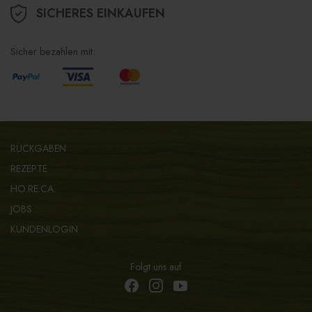
SICHERES EINKAUFEN
Sicher bezahlen mit:
RÜCKGABEN
REZEPTE
HO.RE.CA.
JOBS
KUNDENLOGIN
Folgt uns auf