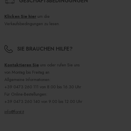
GESCHÄFTSBEDINGUNGEN
Klicken Sie hier
um die
Verkaufsbedingungen zu lesen.
SIE BRAUCHEN HILFE?
Kontaktieren Sie
uns oder rufen Sie uns
von Montag bis Freitag an
Allgemeine Informationen:
+39 0473 260 111
von 8.00 bis 16.30 Uhr
Für Online-Bestellungen:
+39 0473 260 140
von 9.00 bis 12.00 Uhr
info@forst.it