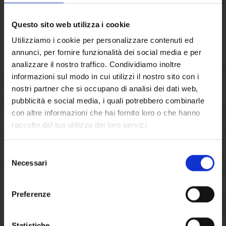
Questo sito web utilizza i cookie
Utilizziamo i cookie per personalizzare contenuti ed
annunci, per fornire funzionalità dei social media e per
analizzare il nostro traffico. Condividiamo inoltre
informazioni sul modo in cui utilizzi il nostro sito con i
nostri partner che si occupano di analisi dei dati web,
pubblicità e social media, i quali potrebbero combinarle
con altre informazioni che hai fornito loro o che hanno
raccolto dal tuo utilizzo dei loro servizi.
Selezione
Necessari
del
Willkommen auf
consenso
forst.it. Sind Sie
Preferenze
volljährig?
Statistiche