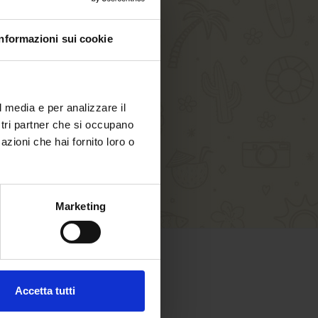
Informazioni sui cookie
l media e per analizzare il
ostri partner che si occupano
azioni che hai fornito loro o
Marketing
SICHERES EINKAUFEN
Accetta tutti
Sicher bezahlen mit: