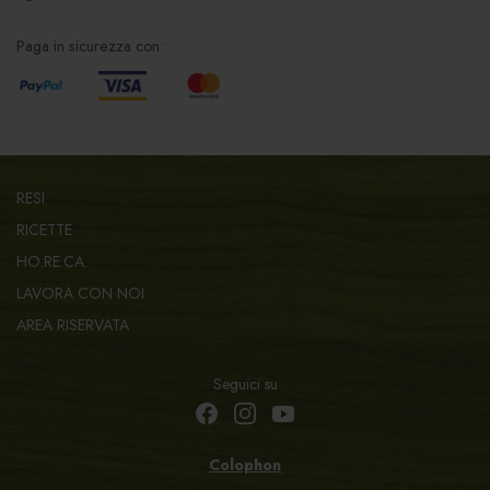
Paga in sicurezza con:
RESI
RICETTE
HO.RE.CA.
LAVORA CON NOI
AREA RISERVATA
Seguici su
Colophon