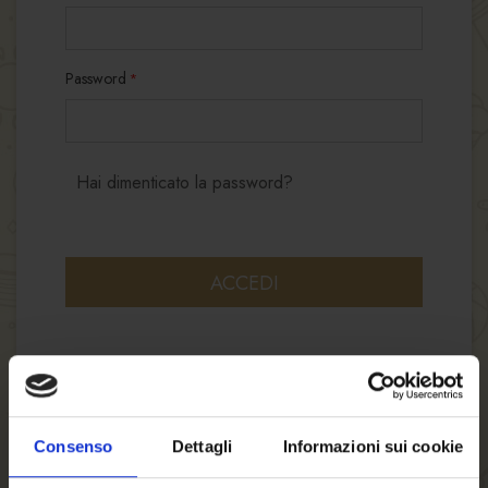
Password
Hai dimenticato la password?
ACCEDI
Consenso
Dettagli
Informazioni sui cookie
NUOVI CLIENTI