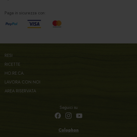
Paga in sicurezza con:
RESI
RICETTE
HO.RE.CA.
LAVORA CON NOI
AREA RISERVATA
Seguici su
Colophon