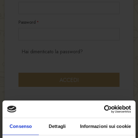
Password
Hai dimenticato la password?
ACCEDI
Consenso
Dettagli
Informazioni sui cookie
NUOVI CLIENTI