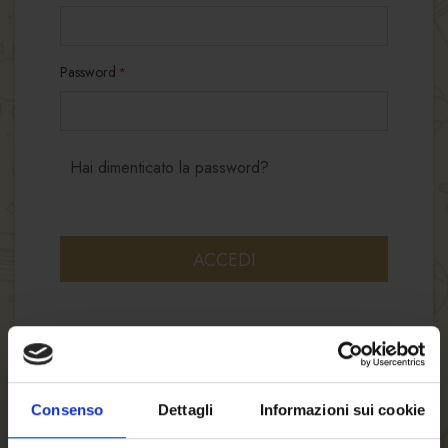
Password
Hai dimenticato la password?
ACCEDI
Consenso
Dettagli
Informazioni sui cookie
NUOVI CLIENTI