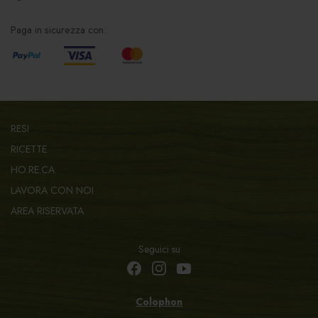
Paga in sicurezza con:
RESI
RICETTE
HO.RE.CA.
LAVORA CON NOI
AREA RISERVATA
Seguici su
Colophon