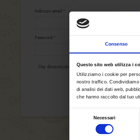
Indirizzo email
Password
Consenso
Questo sito web utilizza i c
Hai dimenticato la password?
Utilizziamo i cookie per perso
nostro traffico. Condividiamo 
di analisi dei dati web, pubbl
che hanno raccolto dal tuo uti
Selezione
Necessari
del
consenso