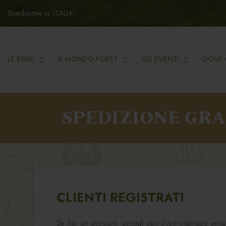
Spedizione in: ITALIA
LE BIRRE
IL MONDO FORST
GLI EVENTI
DOVE 
SPEDIZIONE GR
CLIENTI REGISTRATI
Se hai un account, accedi con il tuo indirizzo emai