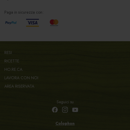
Paga in sicurezza con:
RESI
RICETTE
HO.RE.CA.
LAVORA CON NOI
AREA RISERVATA
Seguici su
Colophon