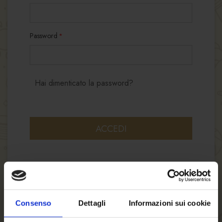
Password
Hai dimenticato la password?
ACCEDI
Consenso
Dettagli
Informazioni sui cookie
NUOVI CLIENTI