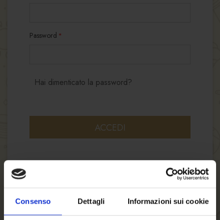
Password
Hai dimenticato la password?
ACCEDI
Consenso
Dettagli
Informazioni sui cookie
NUOVI CLIENTI