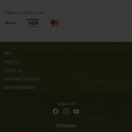
Paga in sicurezza con:
RESI
RICETTE
HO.RE.CA.
LAVORA CON NOI
AREA RISERVATA
Seguici su
Colophon