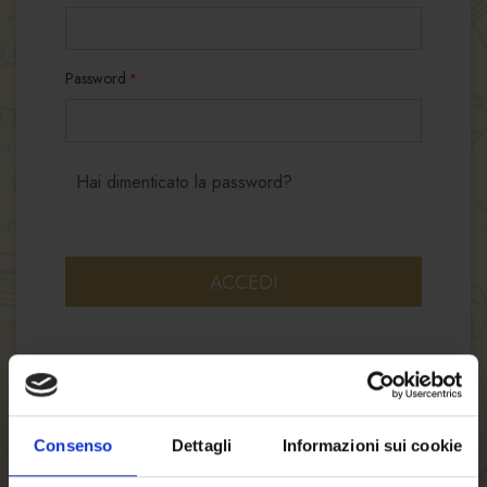
Password
Hai dimenticato la password?
ACCEDI
Consenso
Dettagli
Informazioni sui cookie
NUOVI CLIENTI