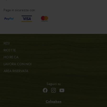
Paga in sicurezza con:
RESI
RICETTE
HO.RE.CA.
LAVORA CON NOI
AREA RISERVATA
Seguici su
Colophon