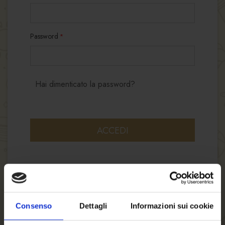
Password
Hai dimenticato la password?
ACCEDI
Consenso
Dettagli
Informazioni sui cookie
NUOVI CLIENTI