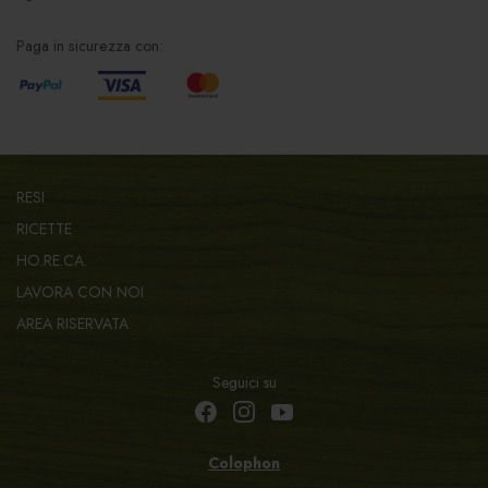
Paga in sicurezza con:
RESI
RICETTE
HO.RE.CA.
LAVORA CON NOI
AREA RISERVATA
Seguici su
Colophon