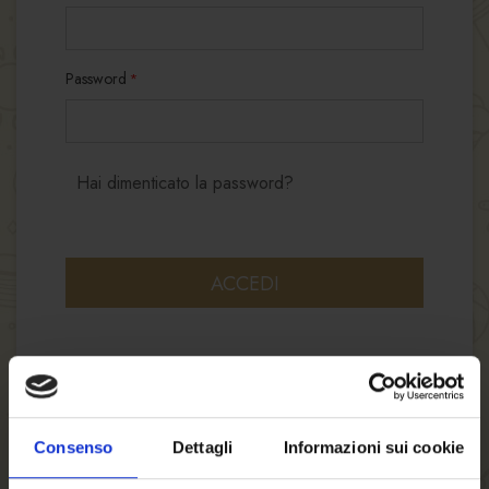
Password
Hai dimenticato la password?
ACCEDI
Consenso
Dettagli
Informazioni sui cookie
NUOVI CLIENTI