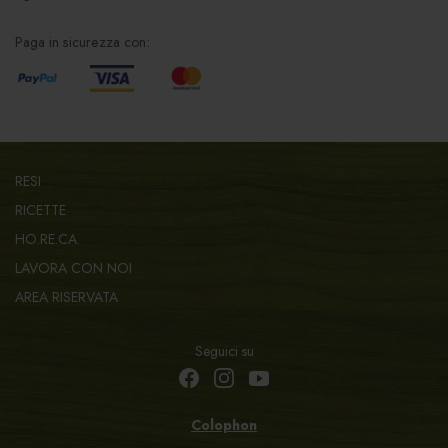
Paga in sicurezza con:
RESI
RICETTE
HO.RE.CA.
LAVORA CON NOI
AREA RISERVATA
Seguici su
Colophon