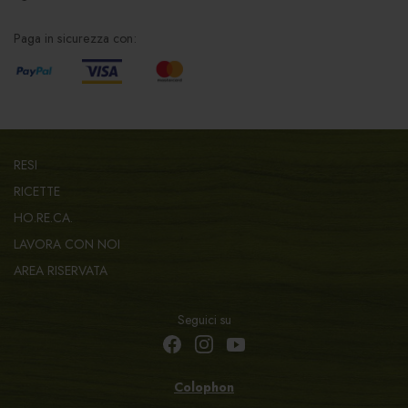
Paga in sicurezza con:
RESI
RICETTE
HO.RE.CA.
LAVORA CON NOI
AREA RISERVATA
Seguici su
Colophon