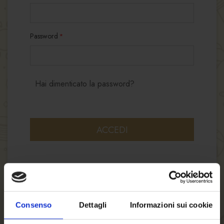
Password
Hai dimenticato la password?
ACCEDI
Consenso
Dettagli
Informazioni sui cookie
NUOVI CLIENTI