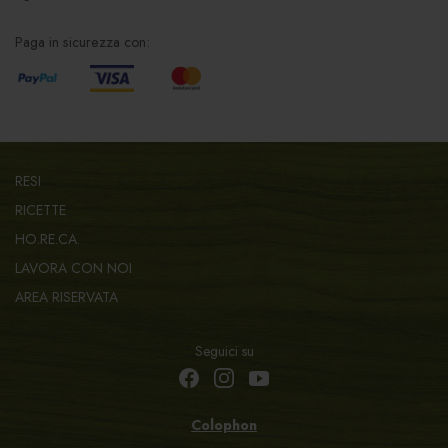
Paga in sicurezza con:
RESI
RICETTE
HO.RE.CA.
LAVORA CON NOI
AREA RISERVATA
Seguici su
Colophon