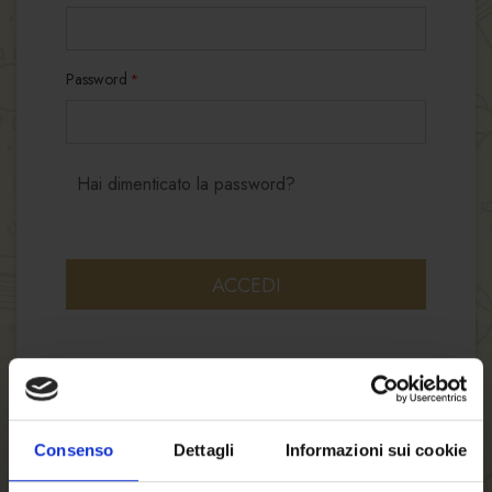
Password
Hai dimenticato la password?
ACCEDI
Consenso
Dettagli
Informazioni sui cookie
NUOVI CLIENTI