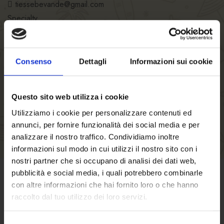
tiessebevande@gmail.com
Specialty
TI.ESSE BEVANDE SRL
Restaurant hours
Kitchen hours
Consenso
Dettagli
Informazioni sui cookie
Number of seats
Questo sito web utilizza i cookie
Utilizziamo i cookie per personalizzare contenuti ed
annunci, per fornire funzionalità dei social media e per
analizzare il nostro traffico. Condividiamo inoltre
informazioni sul modo in cui utilizzi il nostro sito con i
nostri partner che si occupano di analisi dei dati web,
pubblicità e social media, i quali potrebbero combinarle
con altre informazioni che hai fornito loro o che hanno
TERMS OF SALE
raccolto dal tuo utilizzo dei loro servizi.
Click here
to find out terms and conditions
Selezione