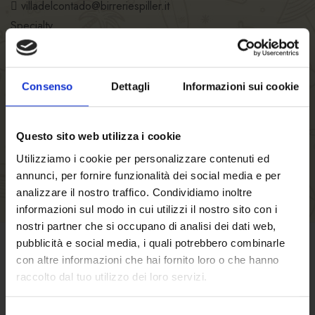
villadelcontado@birreriespiller.it
Specialty
Spiller Ronchi dei Legionari
Restaurant hours
Kitchen hours
Consenso
Dettagli
Informazioni sui cookie
Number of seats
Questo sito web utilizza i cookie
Utilizziamo i cookie per personalizzare contenuti ed
annunci, per fornire funzionalità dei social media e per
analizzare il nostro traffico. Condividiamo inoltre
informazioni sul modo in cui utilizzi il nostro sito con i
nostri partner che si occupano di analisi dei dati web,
pubblicità e social media, i quali potrebbero combinarle
con altre informazioni che hai fornito loro o che hanno
TERMS OF SALE
raccolto dal tuo utilizzo dei loro servizi.
Click here
to find out terms and conditions
Selezione