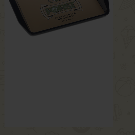
immagini