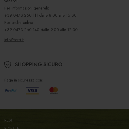
venerdì
Per informazioni generali:
+39 0473 260 111
dalle 8.00 alle 16.30
Per ordini online:
+39 0473 260 140
dalle 9.00 alle 12.00
info@forst.it
SHOPPING SICURO
Paga in sicurezza con:
RESI
RICETTE