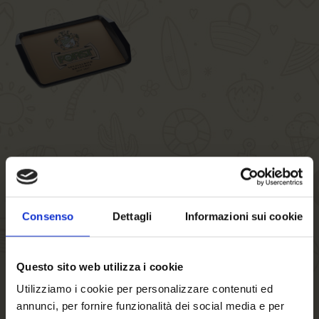
Vassoio FORST
46x33 cm
Consenso
Dettagli
Informazioni sui cookie
Vassoio rettangolare antisdrucciolo di colore oro.
Materiale: polistirolo
Questo sito web utilizza i cookie
Non lavabile in lavastoviglie
Utilizziamo i cookie per personalizzare contenuti ed
Misure: 46 x 33 cm
annunci, per fornire funzionalità dei social media e per