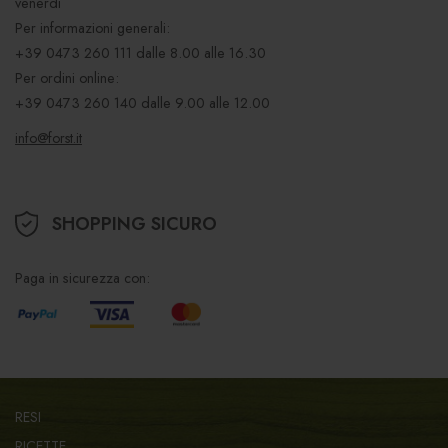
venerdì
Per informazioni generali:
+39 0473 260 111
dalle 8.00 alle 16.30
Per ordini online:
+39 0473 260 140
dalle 9.00 alle 12.00
info@forst.it
SHOPPING SICURO
Paga in sicurezza con:
RESI
RICETTE