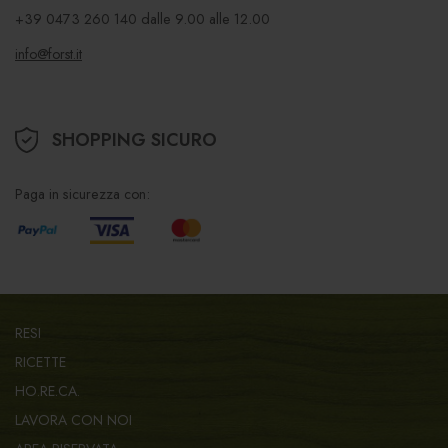
+39 0473 260 140
dalle 9.00 alle 12.00
info@forst.it
SHOPPING SICURO
Paga in sicurezza con:
RESI
RICETTE
HO.RE.CA.
LAVORA CON NOI