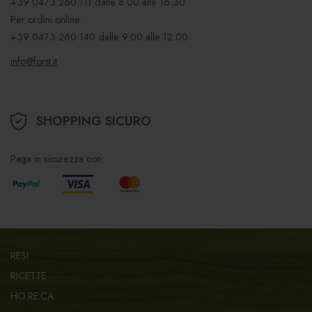
+39 0473 260 111
dalle 8.00 alle 16.30
Per ordini online:
+39 0473 260 140
dalle 9.00 alle 12.00
info@forst.it
SHOPPING SICURO
Paga in sicurezza con:
RESI
RICETTE
HO.RE.CA.