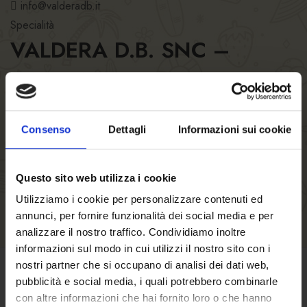
info@valderadb.it
Specialità
VALDERA D.B. SNC –
CASCIANA TERME
Orari del locale
Orari della cucina
Numero posti
Consenso
Dettagli
Informazioni sui cookie
Questo sito web utilizza i cookie
Utilizziamo i cookie per personalizzare contenuti ed
annunci, per fornire funzionalità dei social media e per
analizzare il nostro traffico. Condividiamo inoltre
informazioni sul modo in cui utilizzi il nostro sito con i
nostri partner che si occupano di analisi dei dati web,
pubblicità e social media, i quali potrebbero combinarle
CONDIZIONI DI VENDITA
con altre informazioni che hai fornito loro o che hanno