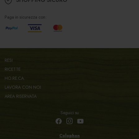
Paga in sicurezza con:
RESI
RICETTE
HO.RE.CA.
LAVORA CON NOI
AREA RISERVATA
Seguici su
Colophon