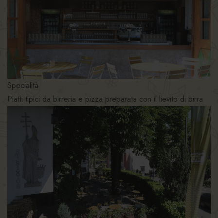
Specialità
Piatti tipici da birreria e pizza preparata con il lievito di birra