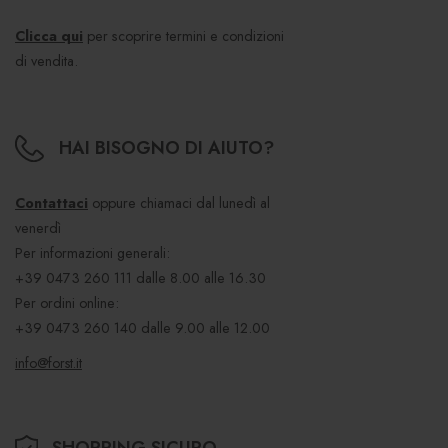
Clicca qui
per scoprire termini e condizioni
di vendita.
HAI BISOGNO DI AIUTO?
Contattaci
oppure chiamaci dal lunedì al
venerdì
Per informazioni generali:
+39 0473 260 111
dalle 8.00 alle 16.30
Per ordini online:
+39 0473 260 140
dalle 9.00 alle 12.00
info@forst.it
SHOPPING SICURO