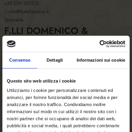
+39 079 395326
info@fratellitestoni.it
Specialità
F.LLI DOMENICO &
BACHISIO TESTONI SAS
Orari del locale
Orari della cucina
Consenso
Dettagli
Informazioni sui cookie
Numero posti
Questo sito web utilizza i cookie
Utilizziamo i cookie per personalizzare contenuti ed
annunci, per fornire funzionalità dei social media e per
analizzare il nostro traffico. Condividiamo inoltre
informazioni sul modo in cui utilizzi il nostro sito con i
nostri partner che si occupano di analisi dei dati web,
pubblicità e social media, i quali potrebbero combinarle