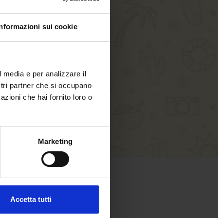
Informazioni sui cookie
l media e per analizzare il
ostri partner che si occupano
azioni che hai fornito loro o
Marketing
SHOPPING SICURO
Accetta tutti
Paga in sicurezza con: