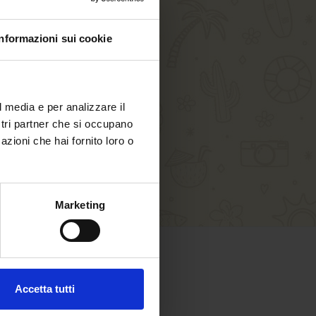
Informazioni sui cookie
l media e per analizzare il
ostri partner che si occupano
azioni che hai fornito loro o
Marketing
SHOPPING SICURO
Accetta tutti
Paga in sicurezza con: