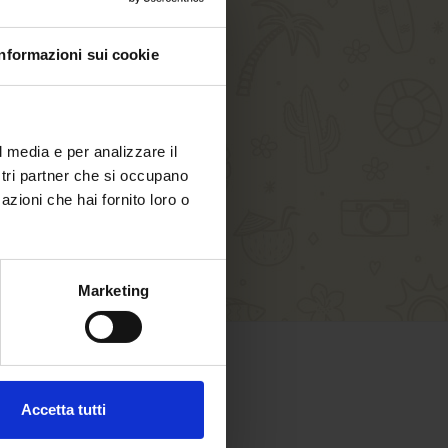
Informazioni sui cookie
l media e per analizzare il
ostri partner che si occupano
azioni che hai fornito loro o
Marketing
SHOPPING SICURO
Accetta tutti
Paga in sicurezza con: